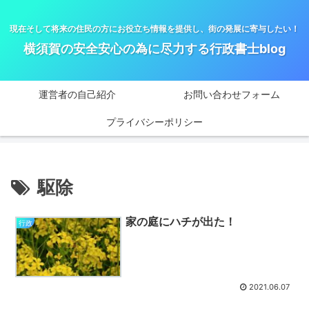
現在そして将来の住民の方にお役立ち情報を提供し、街の発展に寄与したい！
横須賀の安全安心の為に尽力する行政書士blog
運営者の自己紹介
お問い合わせフォーム
プライバシーポリシー
駆除
家の庭にハチが出た！
行政
2021.06.07