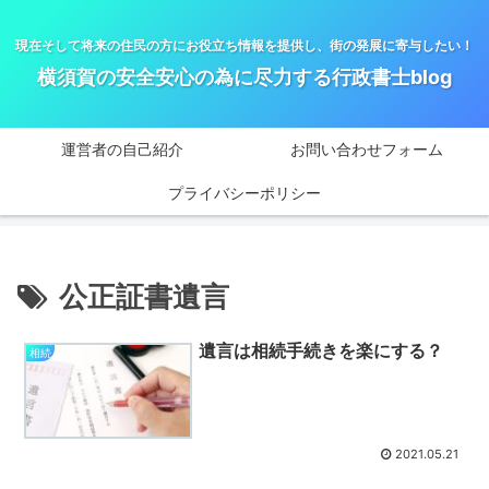
現在そして将来の住民の方にお役立ち情報を提供し、街の発展に寄与したい！
横須賀の安全安心の為に尽力する行政書士blog
運営者の自己紹介
お問い合わせフォーム
プライバシーポリシー
公正証書遺言
遺言は相続手続きを楽にする？
相続
2021.05.21