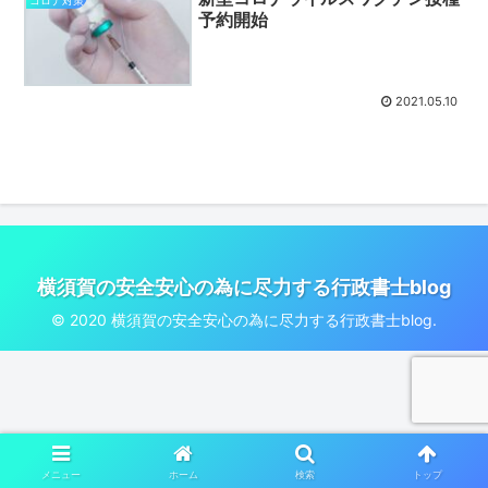
コロナ対策
予約開始
2021.05.10
横須賀の安全安心の為に尽力する行政書士blog
© 2020 横須賀の安全安心の為に尽力する行政書士blog.
メニュー
ホーム
検索
トップ