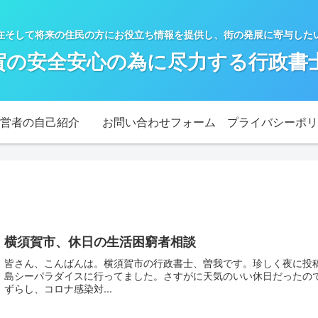
在そして将来の住民の方にお役立ち情報を提供し、街の発展に寄与した
賀の安全安心の為に尽力する行政書士b
営者の自己紹介
お問い合わせフォーム
プライバシーポリ
横須賀市、休日の生活困窮者相談
皆さん、こんばんは。横須賀市の行政書士、曽我です。珍しく夜に投
島シーパラダイスに行ってました。さすがに天気のいい休日だったの
ずらし、コロナ感染対...