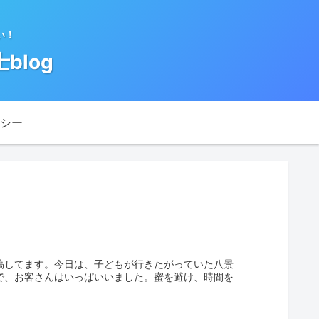
い！
log
シー
稿してます。今日は、子どもが行きたがっていた八景
で、お客さんはいっぱいいました。蜜を避け、時間を